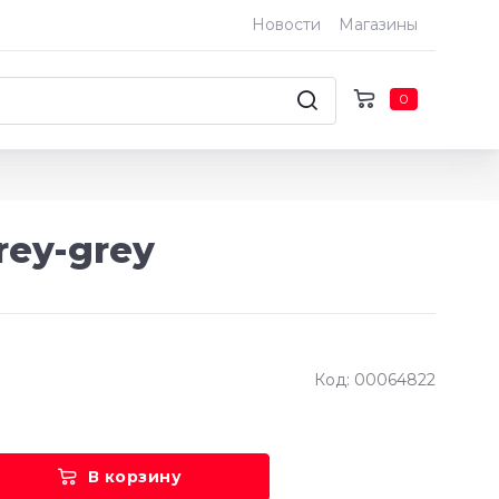
Новости
Магазины
0
rey-grey
Код: 00064822
В корзину