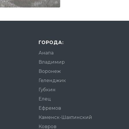
ГОРОДА:
Анапа
Владимир
Воронеж
Геленджик
Губкин
Елец
Ефремов
Каменск-Шахтинский
Ковров