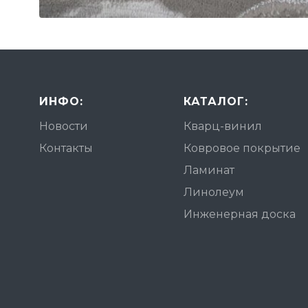
ИНФО:
КАТАЛОГ:
Новости
Кварц-винил
Контакты
Ковровое покрытие
Ламинат
Линолеум
Инженерная доска