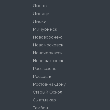
Ливны
Липецк
Лиски
Мичуринск
Нововоронеж
Новомосковск
Новочеркасск
Новошахтинск
Рассказово
Россошь
Ростов-на-Дону
Старый Оскол
Сыктывкар
Тамбов