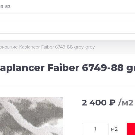
13-53
крытие Kaplancer Faiber 6749-88 grey-grey
plancer Faiber 6749-88 g
2 400 ₽
/м2
м2