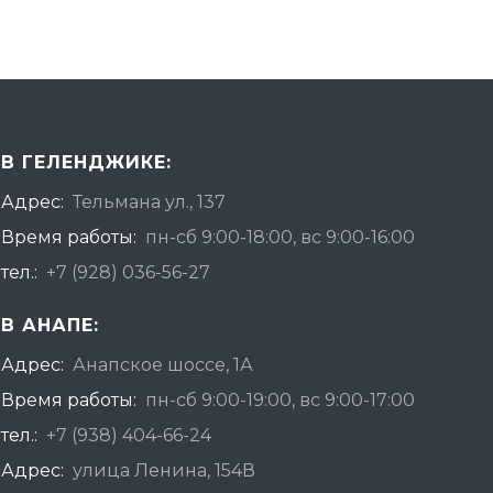
В ГЕЛЕНДЖИКЕ:
Адрес:
Тельмана ул., 137
Время работы:
пн-сб 9:00-18:00, вс 9:00-16:00
тел.:
+7 (928) 036-56-27
В АНАПЕ:
Адрес:
Анапское шоссе, 1А
Время работы:
пн-сб 9:00-19:00, вс 9:00-17:00
тел.:
+7 (938) 404-66-24
Адрес:
улица Ленина, 154В