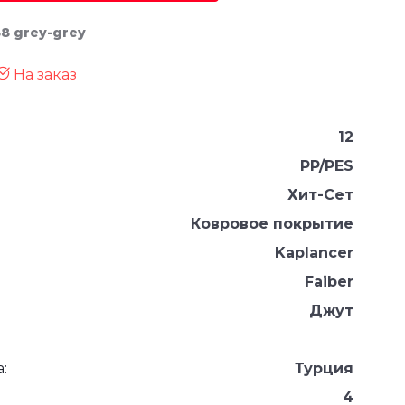
88 grey-grey
На заказ
12
PP/PES
Хит-Сет
Ковровое покрытие
Kaplancer
Faiber
Джут
:
Турция
4