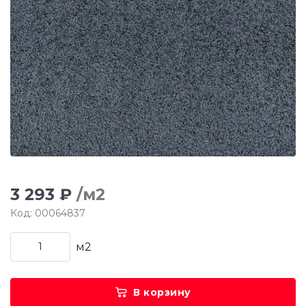
3 293 ₽
/м2
Код: 00064837
м2
В корзину