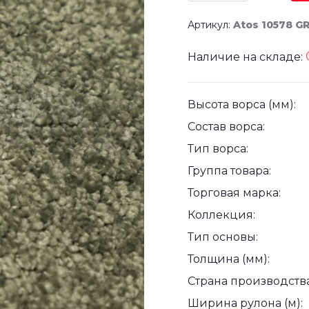
Артикул:
Atos 10578 G
Наличие на складе:
Высота ворса (мм):
Состав ворса:
Тип ворса:
Группа товара:
Торговая марка:
Коллекция:
Тип основы:
Толщина (мм):
Страна производства
Ширина рулона (м):