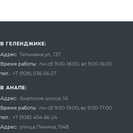
В ГЕЛЕНДЖИКЕ:
Адрес:
Тельмана ул., 137
Время работы:
пн-сб 9:00-18:00, вс 9:00-16:00
тел.:
+7 (928) 036-56-27
В АНАПЕ:
Адрес:
Анапское шоссе, 1А
Время работы:
пн-сб 9:00-19:00, вс 9:00-17:00
тел.:
+7 (938) 404-66-24
Адрес:
улица Ленина, 154В