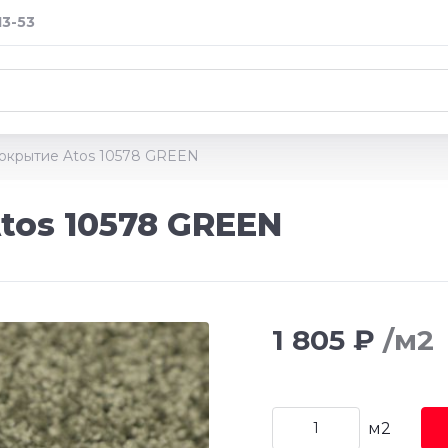
13-53
окрытие Atos 10578 GREEN
tos 10578 GREEN
1 805 ₽
/м2
м2