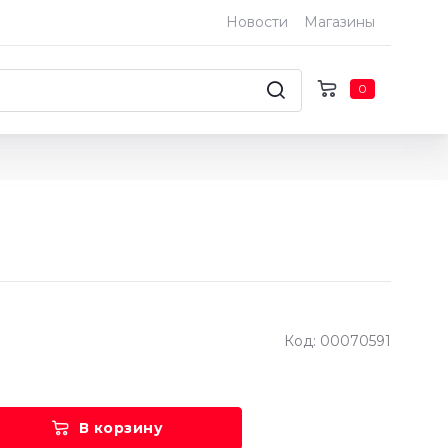
Новости
Магазины
0
Код: 00070591
В корзину