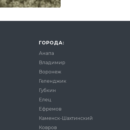
ГОРОДА:
Анапа
Владимир
Воронеж
Геленджик
Губкин
Елец
Ефремов
Каменск-Шахтинский
Ковров