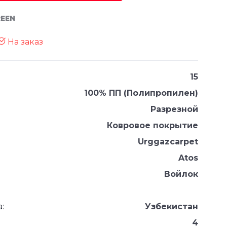
REEN
На заказ
15
100% ПП (Полипропилен)
Разрезной
Ковровое покрытие
Urggazcarpet
Atos
Войлок
:
Узбекистан
4