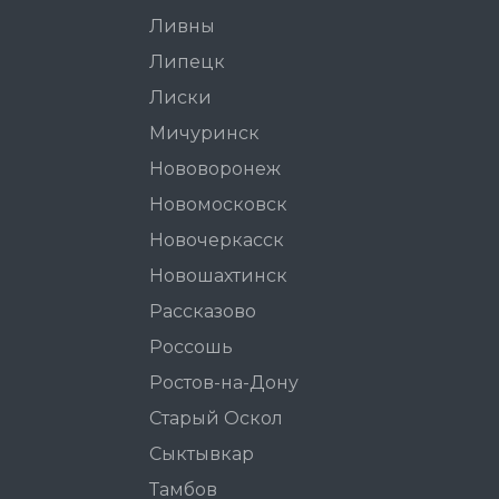
Ливны
Липецк
Лиски
Мичуринск
Нововоронеж
Новомосковск
Новочеркасск
Новошахтинск
Рассказово
Россошь
Ростов-на-Дону
Старый Оскол
Сыктывкар
Тамбов