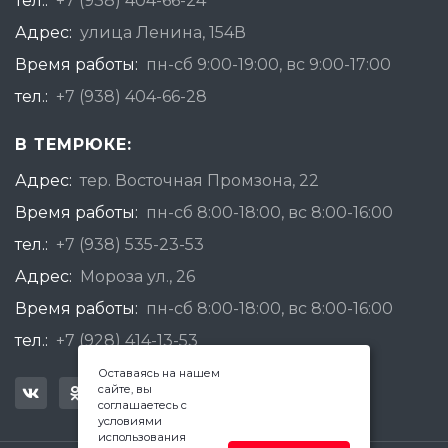
тел.:
+7 (938) 404-66-24
Адрес:
улица Ленина, 154В
Время работы:
пн-сб 9:00-19:00, вс 9:00-17:00
тел.:
+7 (938) 404-66-28
В ТЕМРЮКЕ:
Адрес:
тер. Восточная Промзона, 22
Время работы:
пн-сб 8:00-18:00, вс 8:00-16:00
тел.:
+7 (938) 535-23-53
Адрес:
Мороза ул., 26
Время работы:
пн-сб 8:00-18:00, вс 8:00-16:00
тел.:
+7 (928) 414-13-53
Оставаясь на нашем
сайте, вы
соглашаетесь с
условиями
использования